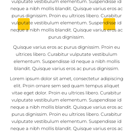
vulputate vestibulum elementum. Suspendisse id
neque a nibh mollis blandit. Quisque varius eros ac
purus dignissim. Proin eu ultrices libero. Curabitur
vulputate vestibulum elementum. Suspendisse id
neque a nibh mollis blandit. Quisque varius eros ac
TOS
purus dignissim.
Quisque varius eros ac purus dignissim. Proin eu
EOS
ultrices libero. Curabitur vulputate vestibulum
elementum. Suspendisse id neque a nibh mollis
DING
blandit. Quisque varius eros ac purus dignissim.
Lorem ipsum dolor sit amet, consectetur adipiscing
elit. Proin ornare sem sed quam tempus aliquet
vitae eget dolor. Proin eu ultrices libero. Curabitur
vulputate vestibulum elementum. Suspendisse id
neque a nibh mollis blandit. Quisque varius eros ac
purus dignissim. Proin eu ultrices libero. Curabitur
vulputate vestibulum elementum. Suspendisse id
neque a nibh mollis blandit. Quisque varius eros ac