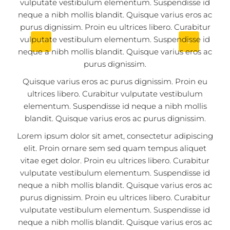
vulputate vestibulum elementum. Suspendisse id
neque a nibh mollis blandit. Quisque varius eros ac
purus dignissim. Proin eu ultrices libero. Curabitur
vulputate vestibulum elementum. Suspendisse id
neque a nibh mollis blandit. Quisque varius eros ac
TOS
purus dignissim.
Quisque varius eros ac purus dignissim. Proin eu
EOS
ultrices libero. Curabitur vulputate vestibulum
elementum. Suspendisse id neque a nibh mollis
DING
blandit. Quisque varius eros ac purus dignissim.
Lorem ipsum dolor sit amet, consectetur adipiscing
elit. Proin ornare sem sed quam tempus aliquet
vitae eget dolor. Proin eu ultrices libero. Curabitur
vulputate vestibulum elementum. Suspendisse id
neque a nibh mollis blandit. Quisque varius eros ac
purus dignissim. Proin eu ultrices libero. Curabitur
vulputate vestibulum elementum. Suspendisse id
neque a nibh mollis blandit. Quisque varius eros ac